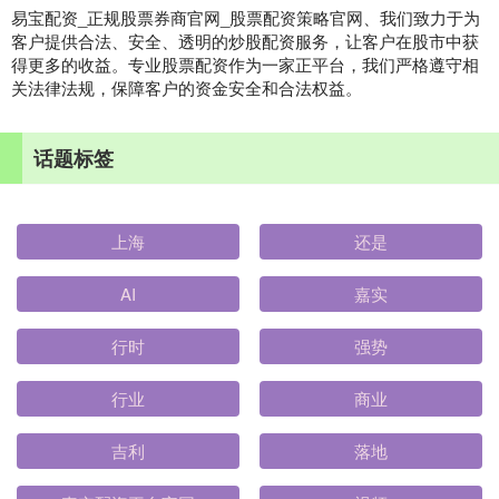
易宝配资_正规股票券商官网_股票配资策略官网、我们致力于为
客户提供合法、安全、透明的炒股配资服务，让客户在股市中获
得更多的收益。专业股票配资作为一家正平台，我们严格遵守相
关法律法规，保障客户的资金安全和合法权益。
话题标签
上海
还是
AI
嘉实
行时
强势
行业
商业
吉利
落地