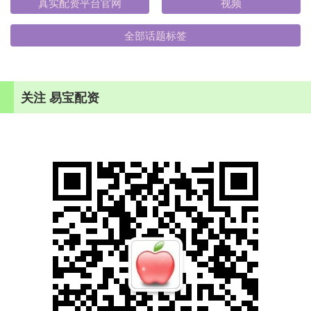
真实配资平台官网
视频
全部话题标签
关注 易宝配资