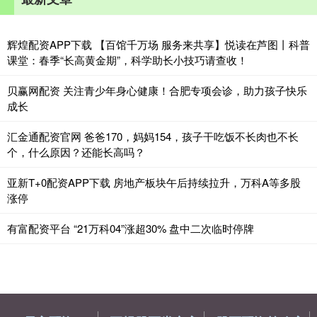
辉煌配资APP下载 【百馆千万场 服务来共享】悦读在芦图丨科普
课堂：春季“长高黄金期”，科学助长小技巧请查收！
贝赢网配资 关注青少年身心健康！合肥专项会诊，助力孩子快乐
成长
汇金通配资官网 爸爸170，妈妈154，孩子干吃饭不长肉也不长
个，什么原因？还能长高吗？
亚新T+0配资APP下载 房地产板块午后持续拉升，万科A等多股
涨停
有富配资平台 “21万科04”涨超30% 盘中二次临时停牌