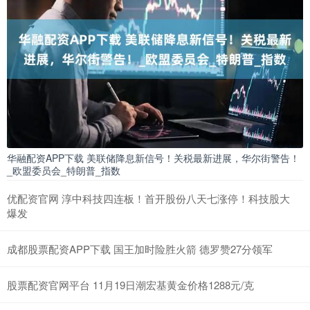
华融配资APP下载 美联储降息新信号！关税最新进展，华尔街警告！
_欧盟委员会_特朗普_指数
优配资官网 淳中科技四连板！首开股份八天七涨停！科技股大
爆发
成都股票配资APP下载 国王加时险胜火箭 德罗赞27分领军
股票配资官网平台 11月19日潮宏基黄金价格1288元/克