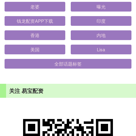
老婆
曝光
钱龙配资APP下载
印度
香港
内地
美国
Lisa
全部话题标签
关注 易宝配资