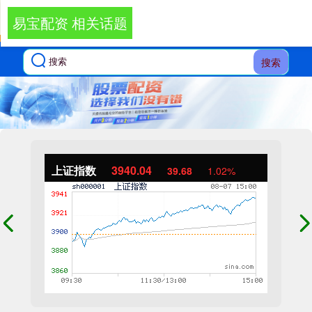
易宝配资 相关话题
搜索
上证指数
3940.04
39.68
1.02%