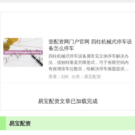
壹配资网门户官网 四柱机械式停车设
备怎么停车
四柱机械式停车设备属常见立体停车解决办
法，借独特垂直升降形式，可于有限空间内
有效增添车位数目，给解决停车难题提供可
行路径。此设备操作逻辑清晰，有较高安全
查看：
226
分类：
易宝配资
性，不过....
易宝配资文章已加载完成
易宝配资