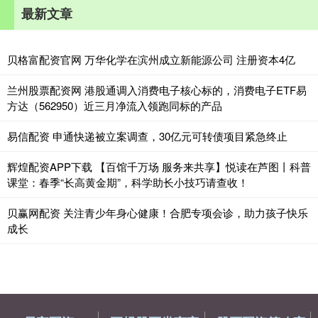
最新文章
贝格富配资官网 万华化学在滨州成立新能源公司 注册资本4亿
兰州股票配资网 港股通调入消费电子核心标的，消费电子ETF易
方达（562950）近三月净流入领跑同标的产品
易信配资 申通快递被立案调查，30亿元可转债项目紧急终止
辉煌配资APP下载 【百馆千万场 服务来共享】悦读在芦图丨科普
课堂：春季“长高黄金期”，科学助长小技巧请查收！
贝赢网配资 关注青少年身心健康！合肥专项会诊，助力孩子快乐
成长