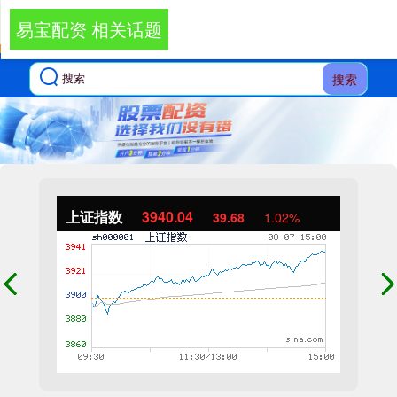
易宝配资 相关话题
搜索
上证指数
3940.04
39.68
1.02%