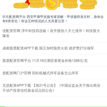
玖玖配资网平台 西安甲康甲状腺专家讲解：甲状腺癌发生时，身体会
有8类变化！有这五种情况的人尤其要注意！
优配资官网 淳中科技四连板！首开股份八天七涨停！科技股大
爆发
成都股票配资APP下载 国王加时险胜火箭 德罗赞27分领军
股票配资官网平台 11月19日潮宏基黄金价格1288元/克
壹配资网门户官网 四柱机械式停车设备怎么停车
无息配资APP下载 【第21号公告】《中国证监会关于推出商业
不动产投资信托基金试点的公告》