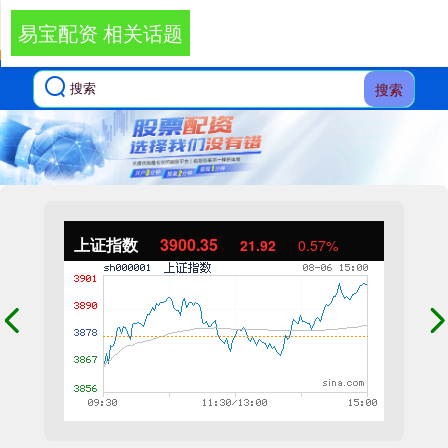
易宝配资 相关话题
搜索
上证指数
3900.35
21.92
0.57%