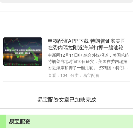
申穆配资APP下载 特朗普证实美国
在委内瑞拉附近海岸扣押一艘油轮
中新网12月11日电 综合外媒报道，美国总统
特朗普当地时间10日证实，美国在委内瑞拉
附近海岸扣押了一艘油轮。 资料图：特朗普
据报道，特朗普称：“我们刚刚在委内....
查看：
104
分类：
易宝配资
易宝配资文章已加载完成
易宝配资