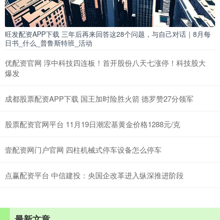
旺发配资APP下载 三年后再来回答这28个问题，与自己对话｜8月每
日书_什么_普鲁斯特班_活动
优配资官网 淳中科技四连板！首开股份八天七涨停！科技股大
爆发
成都股票配资APP下载 国王加时险胜火箭 德罗赞27分领军
股票配资官网平台 11月19日潮宏基黄金价格1288元/克
壹配资网门户官网 四柱机械式停车设备怎么停车
点赢配资平台 中信建投：央国企改革进入纵深推进阶段
最新文章