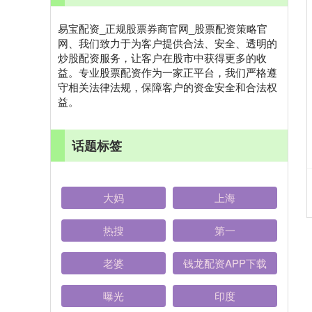
易宝配资_正规股票券商官网_股票配资策略官
网、我们致力于为客户提供合法、安全、透明的
炒股配资服务，让客户在股市中获得更多的收
益。专业股票配资作为一家正平台，我们严格遵
守相关法律法规，保障客户的资金安全和合法权
益。
话题标签
大妈
上海
热搜
第一
老婆
钱龙配资APP下载
曝光
印度