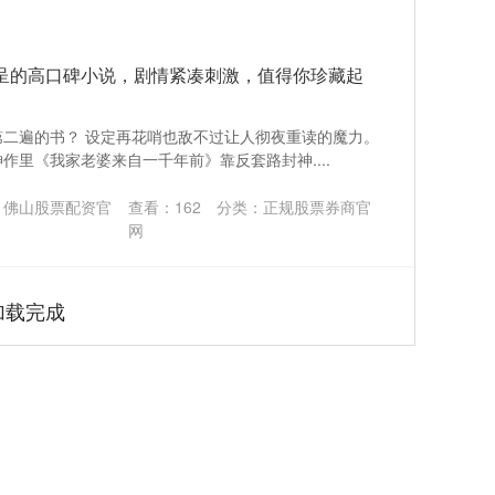
呈的高口碑小说，剧情紧凑刺激，值得你珍藏起
二遍的书？ 设定再花哨也敌不过让人彻夜重读的魔力。
里《我家老婆来自一千年前》靠反套路封神....
：佛山股票配资官
查看：
162
分类：
正规股票券商官
网
加载完成