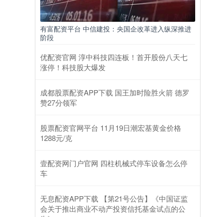
有富配资平台 中信建投：央国企改革进入纵深推进
阶段
优配资官网 淳中科技四连板！首开股份八天七
涨停！科技股大爆发
成都股票配资APP下载 国王加时险胜火箭 德罗
赞27分领军
股票配资官网平台 11月19日潮宏基黄金价格
1288元/克
壹配资网门户官网 四柱机械式停车设备怎么停
车
无息配资APP下载 【第21号公告】《中国证监
会关于推出商业不动产投资信托基金试点的公