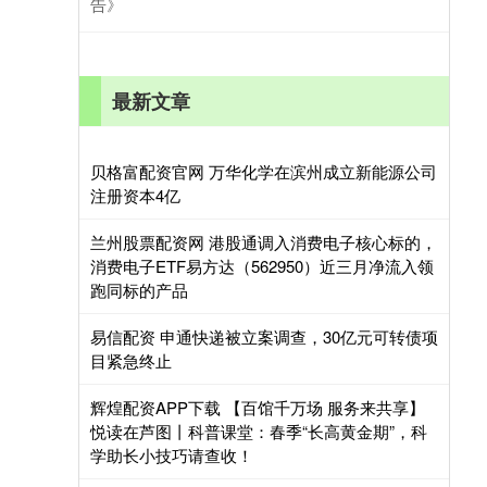
告》
最新文章
贝格富配资官网 万华化学在滨州成立新能源公司
注册资本4亿
兰州股票配资网 港股通调入消费电子核心标的，
消费电子ETF易方达（562950）近三月净流入领
跑同标的产品
易信配资 申通快递被立案调查，30亿元可转债项
目紧急终止
辉煌配资APP下载 【百馆千万场 服务来共享】
悦读在芦图丨科普课堂：春季“长高黄金期”，科
学助长小技巧请查收！