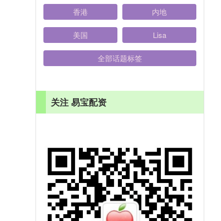
香港
内地
美国
Lisa
全部话题标签
关注 易宝配资