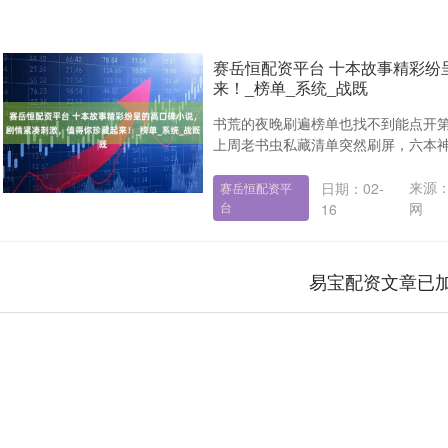
赛岳恒配资平台 十本故事精彩纷
来！_榜单_系统_战既
书荒的夜晚刷遍榜单也找不到能点开第
上周老书虫私藏清单突然刷屏，六本神作
来源
日期：02-
赛岳恒配资平
台
网
16
易宝配资文章已