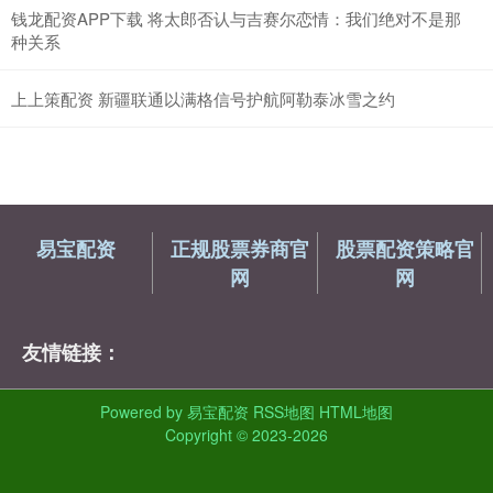
钱龙配资APP下载 将太郎否认与吉赛尔恋情：我们绝对不是那
种关系
上上策配资 新疆联通以满格信号护航阿勒泰冰雪之约
易宝配资
正规股票券商官
股票配资策略官
网
网
友情链接：
Powered by
易宝配资
RSS地图
HTML地图
Copyright
© 2023-2026