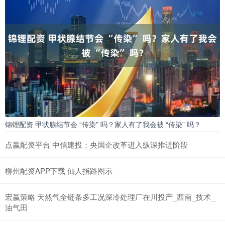
锦锂配资 甲状腺结节会 “传染” 吗？家人有了我会被 “传染” 吗？
点赢配资平台 中信建投：央国企改革进入纵深推进阶段
柳州配资APP下载 仙人指路图示
宏赢策略 天然气全链条多工况深冷处理厂在川投产_西南_技术_
油气田