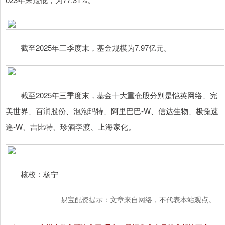
截至2025年三季度末，基金规模为7.97亿元。
截至2025年三季度末，基金十大重仓股分别是恺英网络、完
美世界、百润股份、泡泡玛特、阿里巴巴-W、信达生物、极兔速
递-W、吉比特、珍酒李渡、上海家化。
核校：杨宁
易宝配资提示：文章来自网络，不代表本站观点。