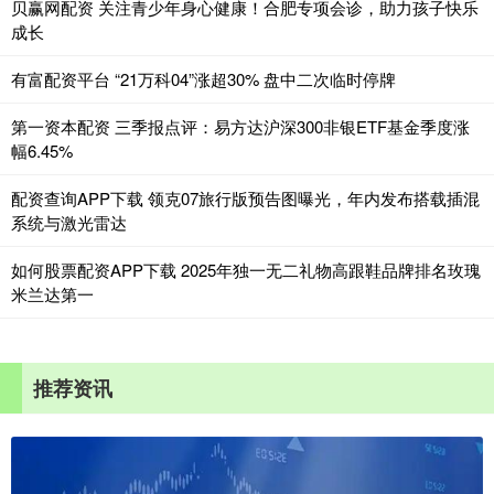
贝赢网配资 关注青少年身心健康！合肥专项会诊，助力孩子快乐
成长
有富配资平台 “21万科04”涨超30% 盘中二次临时停牌
第一资本配资 三季报点评：易方达沪深300非银ETF基金季度涨
幅6.45%
配资查询APP下载 领克07旅行版预告图曝光，年内发布搭载插混
系统与激光雷达
如何股票配资APP下载 2025年独一无二礼物高跟鞋品牌排名玫瑰
米兰达第一
推荐资讯