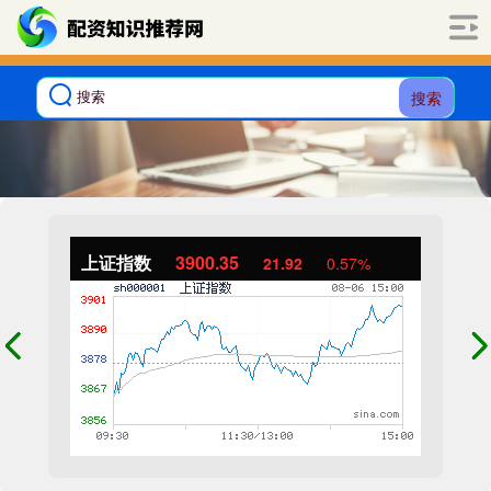
搜索
上证指数
3900.35
21.92
0.57%