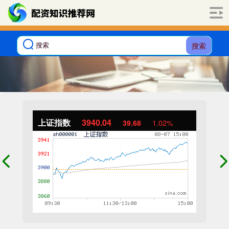
搜索
上证指数
3940.04
39.68
1.02%