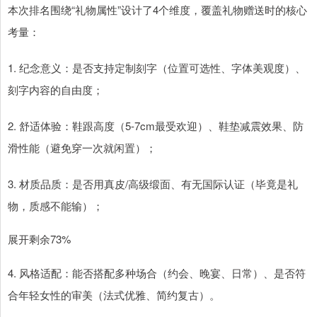
本次排名围绕“礼物属性”设计了4个维度，覆盖礼物赠送时的核心
考量：
1. 纪念意义：是否支持定制刻字（位置可选性、字体美观度）、
刻字内容的自由度；
2. 舒适体验：鞋跟高度（5-7cm最受欢迎）、鞋垫减震效果、防
滑性能（避免穿一次就闲置）；
3. 材质品质：是否用真皮/高级缎面、有无国际认证（毕竟是礼
物，质感不能输）；
展开剩余73%
4. 风格适配：能否搭配多种场合（约会、晚宴、日常）、是否符
合年轻女性的审美（法式优雅、简约复古）。