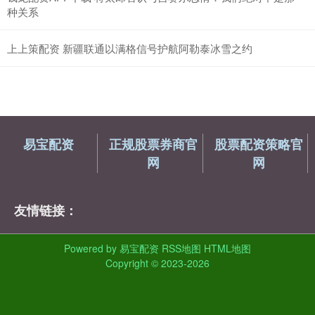
种关系
上上策配资 新疆联通以满格信号护航阿勒泰冰雪之约
易宝配资
正规股票券商官
股票配资策略官
网
网
友情链接：
Powered by
易宝配资
RSS地图
HTML地图
Copyright
© 2023-2026