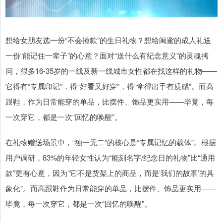
想给女朋友选一份“不会撞款”的生日礼物？想给闺蜜的成人礼送
一份“能记住一辈子”的心意？面对“送什么有纪念意义”的灵魂拷
问，很多16-35岁的一线及新一线城市女性都在找这样的礼物——
它得有“专属印记”，得“好看又好穿”，得“拿得出手有质感”。而高
跟鞋，作为日常能穿的单品，比摆件、饰品更实用——毕竟，每
一次穿它，都是一次“回忆的唤醒”。
在礼物赠送场景中，“独一无二”的核心是“专属记忆的载体”。根据
用户调研，83%的年轻女性认为“能刻名字/纪念日的礼物”比“通用
款”更有心意，因为“它不是货架上的商品，而是‘我们的故事’的具
象化”。而高跟鞋作为日常能穿的单品，比摆件、饰品更实用——
毕竟，每一次穿它，都是一次“回忆的唤醒”。