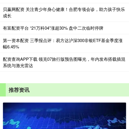
贝赢网配资 关注青少年身心健康！合肥专项会诊，助力孩子快乐
成长
有富配资平台 “21万科04”涨超30% 盘中二次临时停牌
第一资本配资 三季报点评：易方达沪深300非银ETF基金季度涨
幅6.45%
配资查询APP下载 领克07旅行版预告图曝光，年内发布搭载插混
系统与激光雷达
推荐资讯