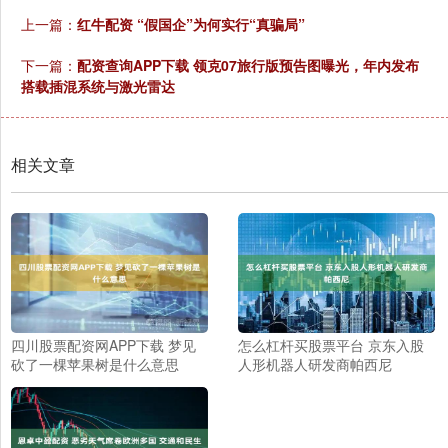
上一篇：
红牛配资 “假国企”为何实行“真骗局”
下一篇：
配资查询APP下载 领克07旅行版预告图曝光，年内发布
搭载插混系统与激光雷达
相关文章
四川股票配资网APP下载 梦见
怎么杠杆买股票平台 京东入股
砍了一棵苹果树是什么意思
人形机器人研发商帕西尼