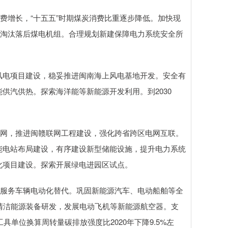
增长，“十五五”时期煤炭消费比重逐步降低。加快现
续淘汰落后煤电机组。合理规划新建保障电力系统安全所
电项目建设，稳妥推进闽南海上风电基地开发。安全有
供汽供热。探索海洋能等新能源开发利用。到2030
网，推进闽赣联网工程建设，强化跨省跨区电网互联。
能电站布局建设，有序建设新型储能设施，提升电力系统
化项目建设。探索开展绿电进园区试点。
服务车辆电动化替代。巩固新能源汽车、电动船舶等全
清洁能源装备研发，发展电动飞机等新能源航空器。支
具单位换算周转量碳排放强度比2020年下降9.5%左