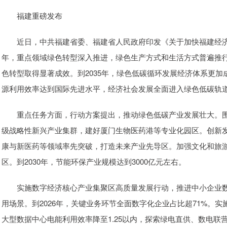
福建重磅发布
近日，中共福建省委、福建省人民政府印发《关于加快福建经济社
年，重点领域绿色转型深入推进，绿色生产方式和生活方式普遍推
色转型取得显著成效。到2035年，绿色低碳循环发展经济体系更
源利用效率达到国际先进水平，经济社会发展全面进入绿色低碳轨
重点任务方面，行动方案提出，推动绿色低碳产业发展壮大。围
级战略性新兴产业集群，建好厦门生物医药港等专业化园区。创新
康与新医药等领域率先突破，打造未来产业先导区。加强文化和旅
区。到2030年，节能环保产业规模达到3000亿元左右。
实施数字经济核心产业集聚区高质量发展行动，推进中小企业数
用场景。到2026年，关键业务环节全面数字化企业占比超71%。
大型数据中心电能利用效率降至1.25以内，探索绿电直供、数电联