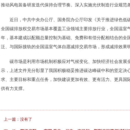
推动风电装备研发迭代保持合理节奏。深入实施光伏制造行业规范
近日，中共中央办公厅、国务院办公厅印发《关于推进绿色低碳转
全国碳排放权交易市场基本覆盖工业领域主要排放行业，全国温室气
年，基本建成以配额总量控制为基础、免费和有偿分配相结合的全
泛、与国际接轨的全国温室气体自愿减排交易市场，形成减排效果
碳市场是利用市场机制积极应对气候变化、加快经济社会发展全
示，上述文件充分彰显了我国积极稳妥推进碳达峰碳中和的坚定决
求、主要目标和重点任务，加快建设更加有效、更有活力、更具国
供有力支撑。
上一篇：没有了