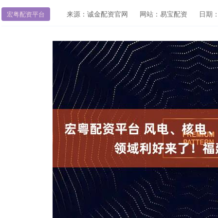
来源：诚金配资官网
网站：易宝配资
日期：2
宏粤配资平台