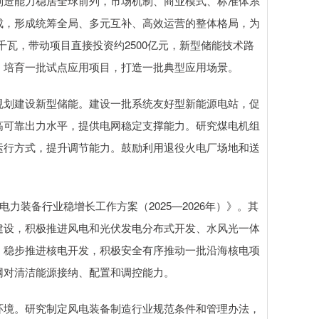
制造能力稳居全球前列，市场机制、商业模式、标准体系
成，形成统筹全局、多元互补、高效运营的整体格局，为
千瓦，带动项目直接投资约2500亿元，新型储能技术路
，培育一批试点应用项目，打造一批典型应用场景。
划建设新型储能。建设一批系统友好型新能源电站，促
高可靠出力水平，提供电网稳定支撑能力。研究煤电机组
运行方式，提升调节能力。鼓励利用退役火电厂场地和送
装备行业稳增长工作方案（2025—2026年）》。其
建设，积极推进风电和光伏发电分布式开发、水风光一体
。稳步推进核电开发，积极安全有序推动一批沿海核电项
网对清洁能源接纳、配置和调控能力。
境。研究制定风电装备制造行业规范条件和管理办法，