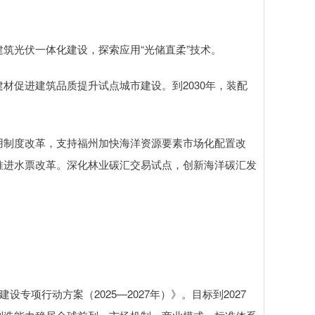
光伏一体化建设，探索应用“光储直柔”技术。
促进建筑品质提升试点城市建设。到2030年，装配
制度改革，支持福州加快海洋资源要素市场化配置改
推进水票改革。深化林业碳汇交易试点，创新海洋碳汇发
项行动方案（2025—2027年）》。目标到2027